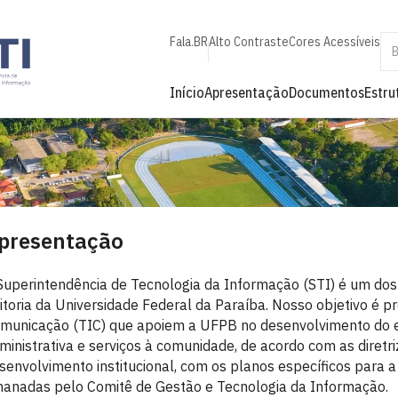
Fala.BR
Alto Contraste
Cores Acessíveis
Início
Apresentação
Documentos
Estru
presentação
Superintendência de Tecnologia da Informação (STI) é um dos 
itoria da Universidade Federal da Paraíba. Nosso objetivo é p
municação (TIC) que apoiem a UFPB no desenvolvimento do en
ministrativa e serviços à comunidade, de acordo com as diretri
senvolvimento institucional, com os planos específicos para
anadas pelo Comitê de Gestão e Tecnologia da Informação.