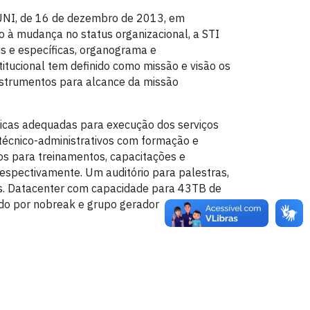
SUNI, de 16 de dezembro de 2013, em
o à mudança no status organizacional, a STI
is e específicas, organograma e
titucional tem definido como missão e visão os
nstrumentos para alcance da missão
sicas adequadas para execução dos serviços
técnico-administrativos com formação e
ios para treinamentos, capacitações e
espectivamente. Um auditório para palestras,
s. Datacenter com capacidade para 43TB de
do por nobreak e grupo gerador