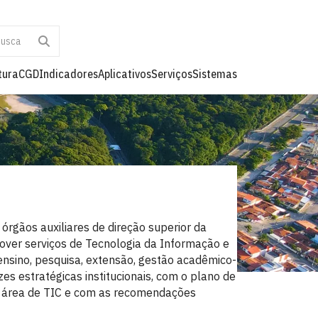
tura
CGD
Indicadores
Aplicativos
Serviços
Sistemas
órgãos auxiliares de direção superior da
rover serviços de Tecnologia da Informação e
sino, pesquisa, extensão, gestão acadêmico-
zes estratégicas institucionais, com o plano de
 a área de TIC e com as recomendações